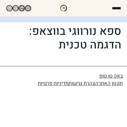
ספא נורווגי בווצאפ:
הדגמה טכנית
באק טו טופ
תקנון האתר
הצהרת נגישות
מדיניות פרטיות