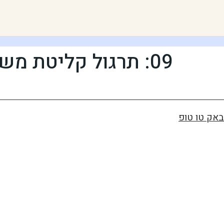
09: תרגול קליטת משימה
באק טו טופ