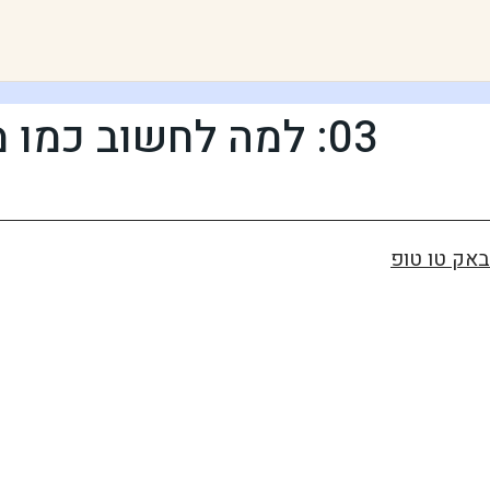
03: למה לחשוב כמו מערכת (והצעד הראשון לשקט)
באק טו טופ