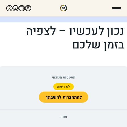
נכון לעכשיו – לצפיה
בזמן שלכם
הסטטוס הנוכחי
לא רשום
להתחברות לחשבונך
מחיר