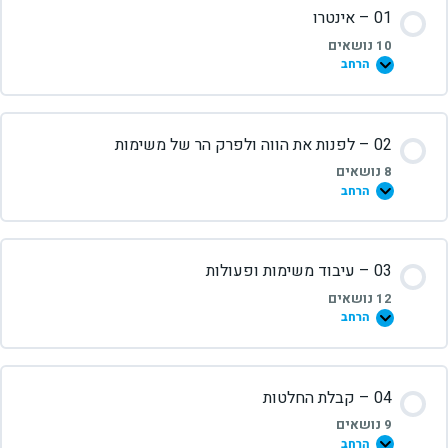
01 – אינטרו
10 נושאים
הרחב
02 – לפנות את הווה ולפרק הר של משימות
8 נושאים
הרחב
03 – עיבוד משימות ופעולות
12 נושאים
הרחב
04 – קבלת החלטות
9 נושאים
הרחב