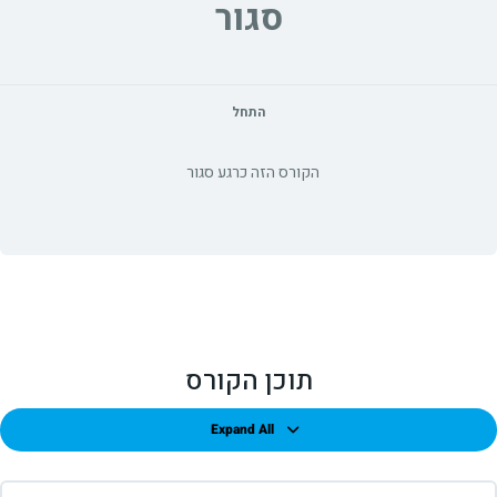
סגור
התחל
הקורס הזה כרגע סגור
תוכן הקורס
Expand All