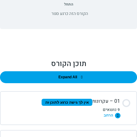
התחל
הקורס הזה כרגע סגור
תוכן הקורס
Expand All
01 – עקרונות
אין לך גישה כרגע לתוכן זה
9 נושאים
הרחב
תוכן השיעור