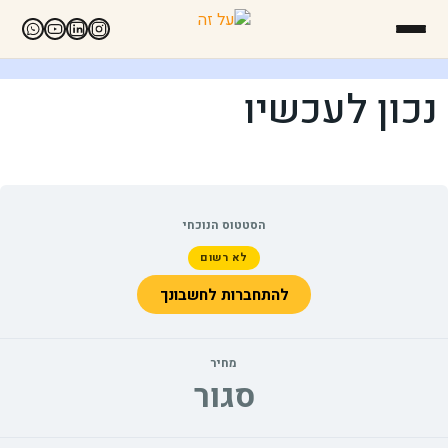
נכון לעכשיו
הסטטוס הנוכחי
לא רשום
להתחברות לחשבונך
מחיר
סגור