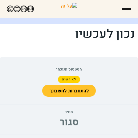
נכון לעכשיו
הסטטוס הנוכחי
לא רשום
להתחברות לחשבונך
מחיר
סגור