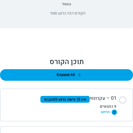
התחל
הקורס הזה כרגע סגור
תוכן הקורס
Expand All
01 – עקרונות
אין לך גישה כרגע לתוכן זה
9 נושאים
הרחב
תוכן השיעור