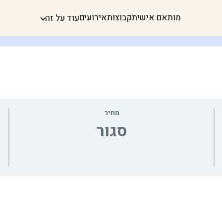
מותאם אישית
קבוצות
אירועים
עוד על זה
מחיר
סגור