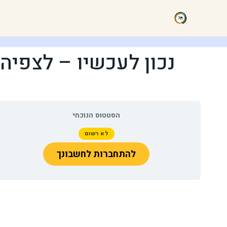
נכון לעכשיו – לצפיה
הסטטוס הנוכחי
לא רשום
להתחברות לחשבונך