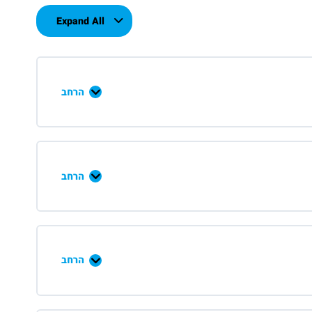
Expand All
הרחב
הרחב
הרחב