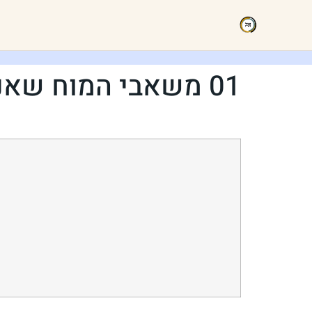
01 משאבי המוח שאנחנו מנהלים: דופמין