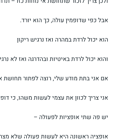
ולכן צריך לזכור שתחושת אי נוחות כזו – תדחו
אבל כפי שדופמין עולה, כך הוא יורד.
הוא יכול לרדת במהרה ואז נרגיש ריקון
והוא יכול לרדת באיטיות ובהדרגה ואז לא נרג
אם אני בתת מודע שלי, רוצה לפתור תחושת אי
אני צריך לכוון את עצמי לעשות משהו, כי דופמ
יש פה שתי אופציות לפעולה –
אופציה ראשונה היא לעשות פעולה שלא מצרי