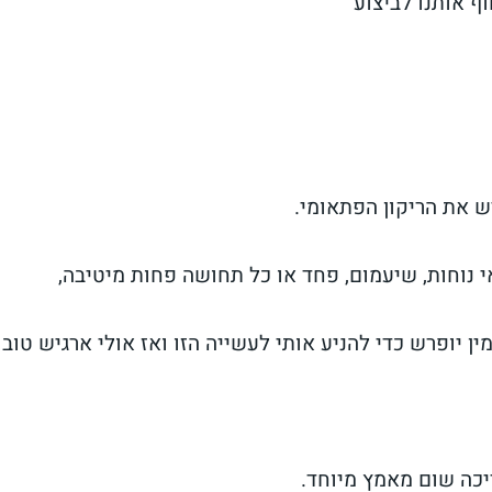
ף אותנו לביצוע
יש את הריקון הפתאומי.
 נוחות, שיעמום, פחד או כל תחושה פחות מיטיבה,
ין יופרש כדי להניע אותי לעשייה הזו ואז אולי ארגיש טוב י
כה שום מאמץ מיוחד.