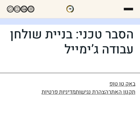
הסבר טכני: בניית שולחן
עבודה ג’ימייל
באק טו טופ
תקנון האתר
הצהרת נגישות
מדיניות פרטיות