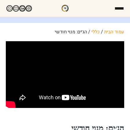
עמוד הבית
/
כללי
/ הג׳ים: מנוי חודשי
הג׳ים: מנוי חודשי