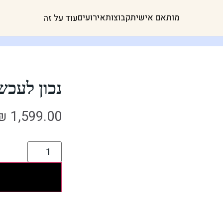
מותאם אישית
קבוצות
אירועים
עוד על זה
נכון לעכשי
₪
1,599.00