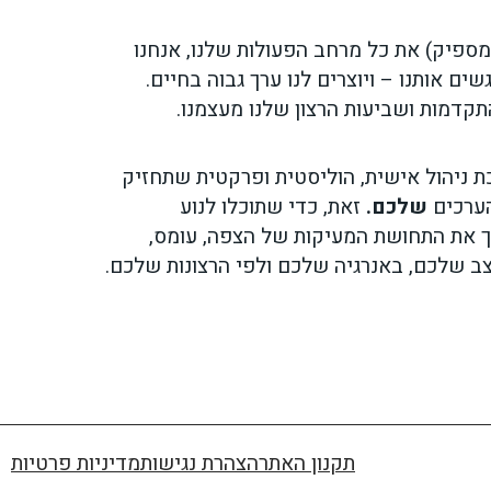
ספיק) את כל מרחב הפעולות שלנו, אנחנו
ם אותנו – ויוצרים לנו ערך גבוה בחיים.
קדמות ושביעות הרצון שלנו מעצמנו.
ת ניהול אישית, הוליסטית ופרקטית שתחזיק
ערכים
שלכם.
זאת, כדי שתוכלו לנוע
ך את התחושת המעיקות של הצפה, עומס,
צב שלכם, באנרגיה שלכם ולפי הרצונות שלכם.
תקנון האתר
הצהרת נגישות
מדיניות פרטיות