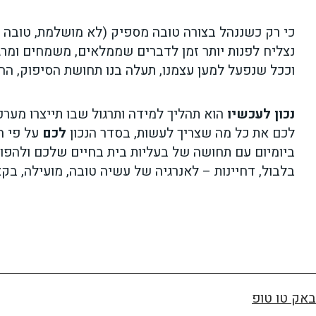
כי רק כשננהל בצורה טובה מספיק (לא מושלמת, טובה מ
נצליח לפנות יותר זמן לדברים שממלאים, משמחים ומרגשי
וככל שנפעל למען עצמנו, תעלה בנו תחושת הסיפוק, ההת
נכון לעכשיו
הוא תהליך למידה ותרגול שבו תייצרו מערכ
לכם את כל מה שצריך לעשות, בסדר הנכון
לכם
על פי ה
ביומיום עם תחושה של בעליות בית בחיים שלכם ולהפו
בלבול, דחיינות – לאנרגיה של עשיה טובה, מועילה, בק
באק טו טופ