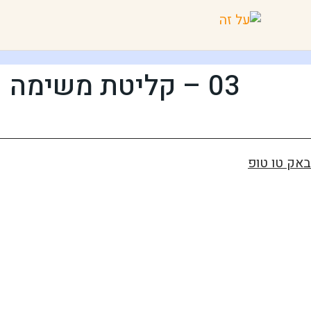
03 – קליטת משימה
באק טו טופ