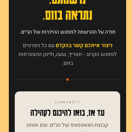
נתראה בזום.
תודה על ההרשמה למפגש ההיכרות של הג׳ים.
ניצור איתכם קשר בהקדם
עם כל הפרטים
למפגש הקרוב - תאריך, שעה, ולינק ההצטרפות
בזום.
COMMUNITY
עד אז, בואו להיכנס לקהילה
קבוצת הוואטסאפ של הג׳ים. שם אנחנו