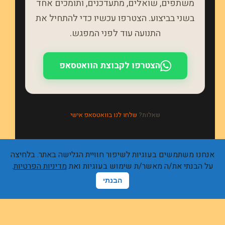
משתפים, שואלים, מתעדכנים, ותומכים אחד
בשני בביצוע. הצטרפו עכשיו כדי להתחיל את
התנועה עוד לפני המפגש.
הצטרפו לקבוצת הוואטסאפ
שאלות?
שלחו לנו בוואטסאפ אישי
אנחנו משתמשים בעוגיות לשיפור חוויית הגלישה באתר. בלחיצה
על הבנתי את/ה מאשר/ת שימוש בעוגיות ואת
מדיניות הפרטיות
.
פתח סרגל
הבנתי