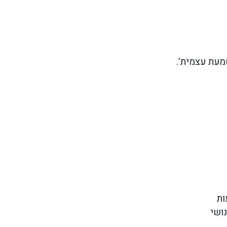
שמעת עצמית’.
ות
ושי