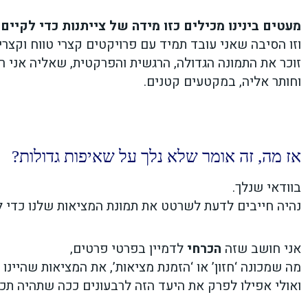
מעטים בינינו מכילים כזו מידה של צייתנות כדי לקיים 
וזו הסיבה שאני עובד תמיד עם פרויקטים קצרי טווח וקצרי 
זוכר את התמונה הגדולה, הרגשית והפרקטית, שאליה אני ר
וחותר אליה, במקטעים קטנים.
אז מה, זה אומר שלא נלך על שאיפות גדולות?
בוודאי שנלך.
נהיה חייבים לדעת לשרטט את תמונת המציאות שלנו כדי ל
אני חושב שזה
הכרחי
לדמיין בפרטי פרטים,
מה שמכונה ‘חזון’ או ‘הזמנת מציאות’, את המציאות שהיינו 
ואולי אפילו לפרק את היעד הזה לרבעונים ככה שתהיה תכ