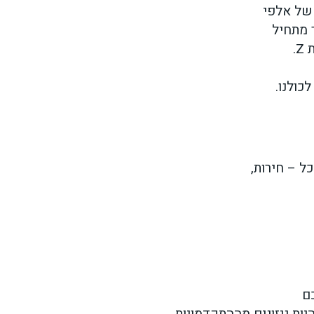
 של אלפי
 מתחיל
לכולנו.
ל – חירות,
ם