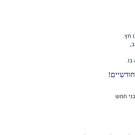
 חץ.
,
בו.
חודשיים!
בני חמש