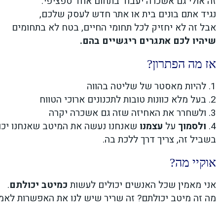
זה אולי גם אשכרה יעבוד בתחום אחד ספציפי.
נגיד אתם בונים בית או אתר חדש לעסק שלכם,
אבל זה לא יחזיק לכל תחומי החיים, בטח לא בתחומים
שיהיו לכם אתגרים ריגשיים בהם.
אז מה הפתרון?
1. להיות מאסטר של שליטה בהווה
2. בעל מלא כוונות טובות לתכנונים ארוכי הטווח
3. ולשחרר את
האחיזה שזה גם אשכרה יקרה
4.
ולסמוך
על
עצמנו
שאנחנו נעשה את המיטב שאנחנו יכולי
בשביל זה, צריך דרך ללכת בה.
אוקיי מה?
אני מאמין שכל האנשים יכולים לעשות
כמיטב יכולתם
.
מה זה מיטב יכולתם? זה שריר שיש לנו את האפשרות לאמן 