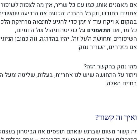
אם מאמנים אותו, כמו עם כל שריר, אין מה לצפות לשיפור
אחוזים בחודש, ונקבל בהבנה והכנעה את הידיעה שהשריר
במקום X ויקח עוד Y זמן כדי להגיע לתוצאה מרחיקת הלכת Z.
כלומר, אם
מתאמנים
על שליטה וניהול של היומיום,
השיפורים ותחושת ה’על זה’, יהיו בהדרגה, וזה כמובן הגיוני 
אם מזניחים, השריר נמק.
מהו נמק בהקשר הזה?
ויתור על התחושה שיש לנו אחריות, בעלות, שליטה ומעל הכ
בחיים האלה.
ואיך זה קשור?
זה קשור משום שברגע שאתם תופסים את הביטחון בעצמכ