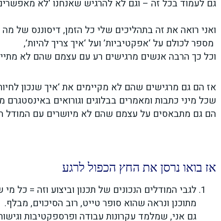
גם לעמוד בכל זה – וגם לא להרגיש שאנחנו ‘לא מאפשרים 
ואני רואה את זה בתהליכים שלי כל הזמן, דיסוננס של מה
מספר לכולם על ‘אפקטיביות’ ועל ‘איך צריך להיות’,
וכל כך הרבה אנשים מרגישים רע עם עצמם שהם לא מתיי
אז הם גם מרגישים שהם לא מקיימים את ‘איך שנכון לחיות
שכל מיני כתבות ומאמרים בבלוגים וגורואים באינסטגרם מ
הם גם מתבאסים על עצמם שהם לא מיושרים עם המודל הזה
אז בואו נרסן את החץ הכפול לרגע
לגבי המודלים הנכונים של תכנון וביצוע וזה = כל מ
מתוכנן ונראה שהוא סופר טייט, רוב הסיכוים, מבלף.
גם אני, שמלמד עקרונות עבודה ופרספקטיבות וגישות 