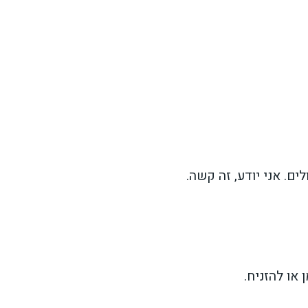
ם. אני יודע, זה קשה.
או להזניח.