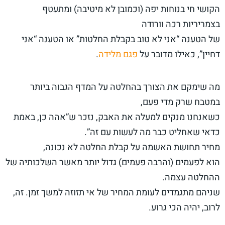
הקושי חי בנוחות יפה (וכמובן לא מיטיבה) ומתעטף
בצמריריות רכה וורודה
של הטענה “אני לא טוב בקבלת החלטות” או הטענה “אני
דחיין”, כאילו מדובר על
פגם מלידה
.
מה שימקם את הצורך בהחלטה על המדף הגבוה ביותר
במטבח שרק מדי פעם,
כשאנחנו מנקים למעלה את האבק, נזכר ש”אהה כן, באמת
כדאי שאחליט כבר מה לעשות עם זה”.
מחיר תחושת האשמה על קבלת החלטה לא נכונה,
הוא לפעמים (והרבה פעמים) גדול יותר מאשר השלכותיה של
ההחלטה עצמה.
שניהם מתגמדים לעומת המחיר של אי תזוזה למשך זמן. זה,
לרוב, יהיה הכי גרוע.