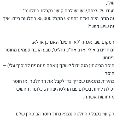
שלי,
יעידו על עצמם\ן ש’יש להם קושי בקבלת החלטות’.
זה מוזר, היות ואדם בממוצע מקבל 35,000 החלטות ביום. איך
זה שיש קושי?
המקום שבו אנחנו ‘לא יודעים’ האם כן או לא,
ובוחרים ב’אולי’ או ב’אח”כ נחליט’, נובע הרבה פעמים מחוסר
ביטחון.
חוסר הביטחון הזה יכול לשקף (ואתם מוזמנים להוסיף עלי) –
חוסר
בהירות בתנאים שצריך כדי לקבל את ההחלטה, או חוסר
יכולת לחיות בשלום עם החלטה שגויה. כלומר, החשש
מתחושת אשמה.
הקושי בקבלת החלטה נמצא בתוך חוסר הביטחון שלנו.