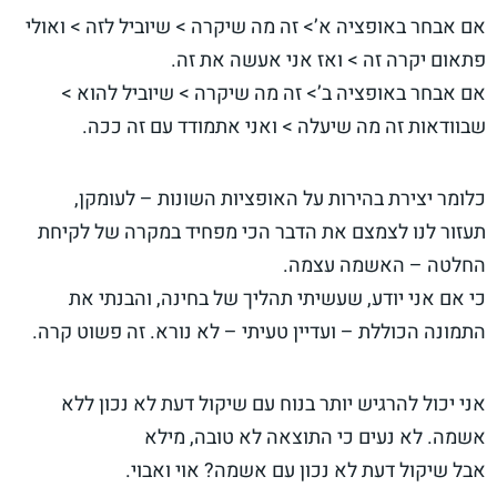
אם אבחר באופציה א’> זה מה שיקרה > שיוביל לזה > ואולי
פתאום יקרה זה > ואז אני אעשה את זה.
אם אבחר באופציה ב’> זה מה שיקרה > שיוביל להוא >
שבוודאות זה מה שיעלה > ואני אתמודד עם זה ככה.
כלומר יצירת בהירות על האופציות השונות – לעומקן,
תעזור לנו לצמצם את הדבר הכי מפחיד במקרה של לקיחת
החלטה – האשמה עצמה.
כי אם אני יודע, שעשיתי תהליך של בחינה, והבנתי את
התמונה הכוללת – ועדיין טעיתי – לא נורא. זה פשוט קרה.
אני יכול להרגיש יותר בנוח עם שיקול דעת לא נכון ללא
אשמה. לא נעים כי התוצאה לא טובה, מילא
אבל שיקול דעת לא נכון עם אשמה? אוי ואבוי.