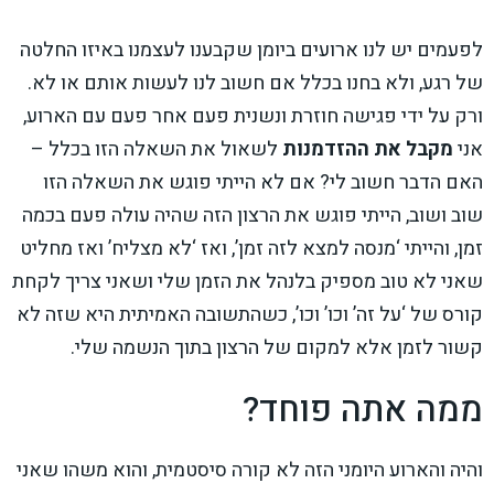
לפעמים יש לנו ארועים ביומן שקבענו לעצמנו באיזו החלטה
של רגע, ולא בחנו בכלל אם חשוב לנו לעשות אותם או לא.
ורק על ידי פגישה חוזרת ונשנית פעם אחר פעם עם הארוע,
אני
מקבל את ההזדמנות
לשאול את השאלה הזו בכלל –
האם הדבר חשוב לי? אם לא הייתי פוגש את השאלה הזו
שוב ושוב, הייתי פוגש את הרצון הזה שהיה עולה פעם בכמה
זמן, והייתי ‘מנסה למצא לזה זמן’, ואז ‘לא מצליח’ ואז מחליט
שאני לא טוב מספיק בלנהל את הזמן שלי ושאני צריך לקחת
קורס של ‘על זה’ וכו’ וכו’, כשהתשובה האמיתית היא שזה לא
קשור לזמן אלא למקום של הרצון בתוך הנשמה שלי.
ממה אתה פוחד?
והיה והארוע היומני הזה לא קורה סיסטמית, והוא משהו שאני