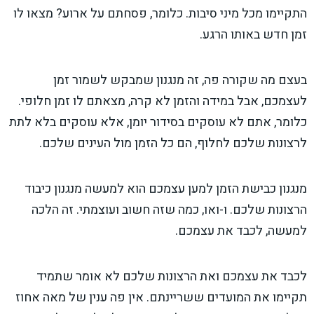
התקיימו מכל מיני סיבות. כלומר, פסחתם על ארוע? מצאו לו
זמן חדש באותו הרגע.
בעצם מה שקורה פה, זה מנגנון שמבקש לשמור זמן
לעצמכם, אבל במידה והזמן לא קרה, מצאתם לו זמן חלופי.
כלומר, אתם לא עוסקים בסידור יומן, אלא עוסקים בלא לתת
לרצונות שלכם לחלוף, הם כל הזמן מול העינים שלכם.
מנגנון כבישת הזמן למען עצמכם הוא למעשה מנגנון כיבוד
הרצונות שלכם. ו-ואו, כמה שזה חשוב ועוצמתי. זה הלכה
למעשה, לכבד את עצמכם.
לכבד את עצמכם ואת הרצונות שלכם לא אומר שתמיד
תקיימו את המועדים ששריינתם. אין פה ענין של מאה אחוז