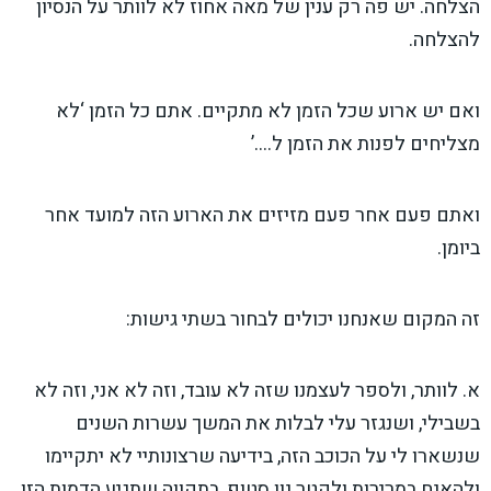
הצלחה. יש פה רק ענין של מאה אחוז לא לוותר על הנסיון
להצלחה.
ואם יש ארוע שכל הזמן לא מתקיים. אתם כל הזמן ‘לא
מצליחים לפנות את הזמן ל….’
ואתם פעם אחר פעם מזיזים את הארוע הזה למועד אחר
ביומן.
זה המקום שאנחנו יכולים לבחור בשתי גישות:
א. לוותר, ולספר לעצמנו שזה לא עובד, וזה לא אני, וזה לא
בשבילי, ושנגזר עלי לבלות את המשך עשרות השנים
שנשארו לי על הכוכב הזה, בידיעה שרצונותיי לא יתקיימו
ולהאנח במרירות ולקטר נון סטופ, בתקווה שתגיע הדמות הזו