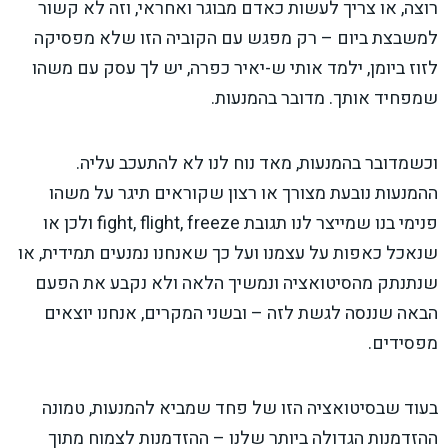
רוצה, או צריך לעשות כאדם מבוגר ואחראי, וזה לא קשור
למשבצת ביום – רק מפגש עם הקוביה הזו שלא מפסיקה
לזוז ביומן, ילמד אותי ש-יאיר כפרה, יש לך עסק עם משהו
שמפחיד אותך. מדובר בהמנעות.
וכשמדובר בהמנעות, מאד נוח לנו לא להתעכב עליה.
ההמנעות נובעת מצורך או רצון שקוראים תיגר על משהו
פנימי בנו שמייצר לנו תגובת fight, flight, freeze ולכן או
שנאכל כאפות על עצמנו ועל כך שאנחנו נמנעים תמידית, או
שנתנתק מהסיטואציה ונמשיך הלאה ולא נקבע את הפעם
הבאה שננסה לגשת לזה – ובשני המקרים, אנחנו יוצאים
מפסידים.
בעוד שבסיטואציה הזו של פחד שמביא להמנעות, טמונה
ההזדמנות הגדולה ביותר שלנו – ההזדמנות לצמוח מתוך