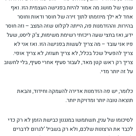
שמץ של מושג מה אמור להיות בפגישה העצמית הזו. ואף
אחד לא ילך מיוזמתו לתוך זירה של חוסר ודאות וחוסר
בהירות. וההזדמנות פה, הייתה לקלוט שזה המצב – וזה חוסר
ידע, ואז בחצי שעה ריכזתי רשימת משימות, צ’ק ליסט, שעל
פיו אני עובד – מה צריך לעשות בפגישה הזו. ואז אני לא
צריך להפעיל שכל בכלל, לא צריך תעוזה, לא צריך אופי.
צריך רק ראש קטן מאד, לעבור סעיף אחרי סעיף, בלי לחשוב
על זה יותר מדי.
כלומר, יש פה הזדמנות אדירה להעמקה וחידוד, והבאת
תוצאה טובה יותר ומדויקת יותר.
לסיכומו של ענין, תשתמשו במנגנון כבישת הזמן לא רק כדי
לכבד את הרצונות שלכם, ולא רק בשביל ‘לגרום לדברים