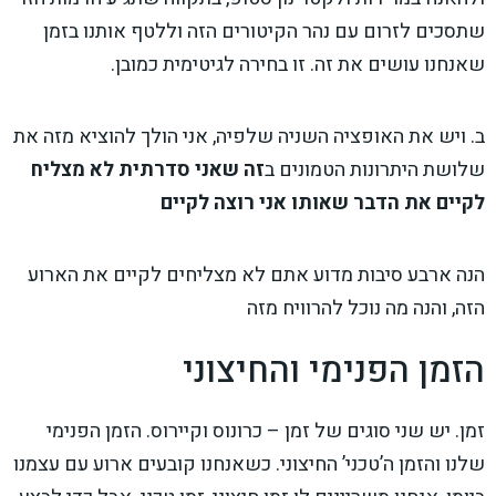
שתסכים לזרום עם נהר הקיטורים הזה וללטף אותנו בזמן
שאנחנו עושים את זה. זו בחירה לגיטימית כמובן.
ב. ויש את האופציה השניה שלפיה, אני הולך להוציא מזה את
שלושת היתרונות הטמונים ב
זה שאני סדרתית לא מצליח
לקיים את הדבר שאותו אני רוצה לקיים
הנה ארבע סיבות מדוע אתם לא מצליחים לקיים את הארוע
הזה, והנה מה נוכל להרוויח מזה
הזמן הפנימי והחיצוני
זמן. יש שני סוגים של זמן – כרונוס וקיירוס. הזמן הפנימי
שלנו והזמן ה’טכני’ החיצוני. כשאנחנו קובעים ארוע עם עצמנו