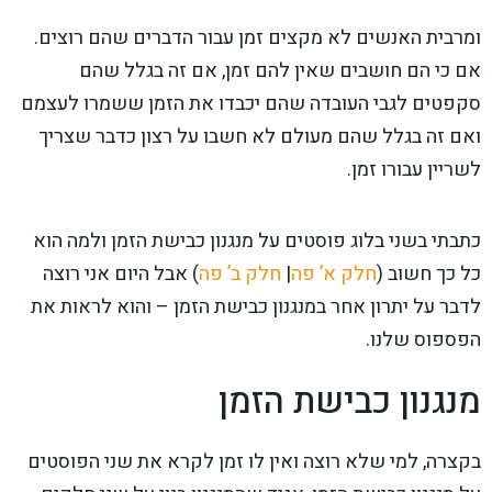
ומרבית האנשים לא מקצים זמן עבור הדברים שהם רוצים.
אם כי הם חושבים שאין להם זמן, אם זה בגלל שהם
סקפטים לגבי העובדה שהם יכבדו את הזמן ששמרו לעצמם
ואם זה בגלל שהם מעולם לא חשבו על רצון כדבר שצריך
לשריין עבורו זמן.
כתבתי בשני בלוג פוסטים על מנגנון כבישת הזמן ולמה הוא
כל כך חשוב (
חלק א’ פה
|
חלק ב’ פה
) אבל היום אני רוצה
לדבר על יתרון אחר במנגנון כבישת הזמן – והוא לראות את
הפספוס שלנו.
מנגנון כבישת הזמן
בקצרה, למי שלא רוצה ואין לו זמן לקרא את שני הפוסטים