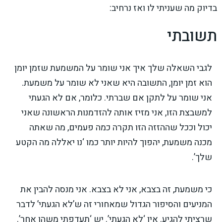
בדיוק מה שעניתי לו ואז נרחיב:
תשובתי
לגבי השאלה שלך איך אני שומר על המשמעת שזמן יומן
הוא זמן יומן, התשובה היא שאני לא שומר על משמעת.
אני שומר על לתקן אם שברתי. כלומר, אם לא הגעתי
למשבצת הזו, אני מזיז אותה להזדמנות הראשונה שאני
יכול וככל שההזזה הזו תקרה כמה פעמים, מה שאתה
מכנה משמעת, יהפוך להיות יותר כמו ‘נו יאללה מה הקטע
שלך’.
כי משמעת, זה בצבא, אני לא בצבא. אני מנסה להבין את
המניעים והסיפור הגדול שמאחורי זה ש’לא הגעתי’ לדבר
שרציתי להגיע. אין ‘לא הגעתי’. יש ‘תעדפתי משהו אחר’.