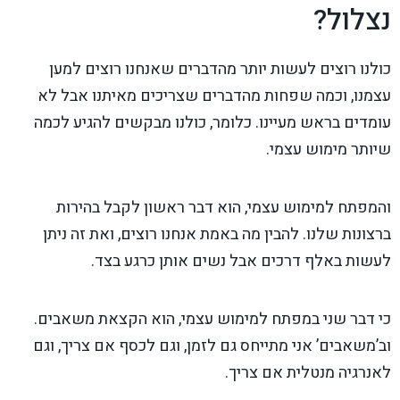
נצלול?
כולנו רוצים לעשות יותר מהדברים שאנחנו רוצים למען
עצמנו, וכמה שפחות מהדברים שצריכים מאיתנו אבל לא
עומדים בראש מעיינו. כלומר, כולנו מבקשים להגיע לכמה
שיותר מימוש עצמי.
והמפתח למימוש עצמי, הוא דבר ראשון לקבל בהירות
ברצונות שלנו. להבין מה באמת אנחנו רוצים, ואת זה ניתן
לעשות באלף דרכים אבל נשים אותן כרגע בצד.
כי דבר שני במפתח למימוש עצמי, הוא הקצאת משאבים.
וב’משאבים’ אני מתייחס גם לזמן, וגם לכסף אם צריך, וגם
לאנרגיה מנטלית אם צריך.