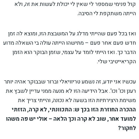
קול פנימי שמספר לי שאין לי יכולת לעשות את זה, ולא
הייתה משתקפת לי הסיבה.
ואז בכל פעם שהייתי מדלג על המשבצת הזו, ומוצא לה זמן
חדש פעם אחר פעם – מתישהו הייתה עולה בי השאלה מדוע
הדבר כך. ואז הייתי לומד על עצמי, שזמן הבוקר הוא הזמן
הקריאייטיבי שלי.
עכשיו אני יודע, זה נשמע טריוויאלי וברור שבבוקר אהיה יותר
רענן וכו’ וכו’. אבל הידיעה הזו לא מנעה ממני עדיין לשבץ את
משימת היצירתיות הזו בשעה לא נכונה, והייתי צריך את
ההכרה החוזרת הזו בכך ש: התכוונתי, לא קרה, הזזתי
למועד אחר, שוב לא קרה וכך הלאה – אולי יש פה משהו
לחקור?